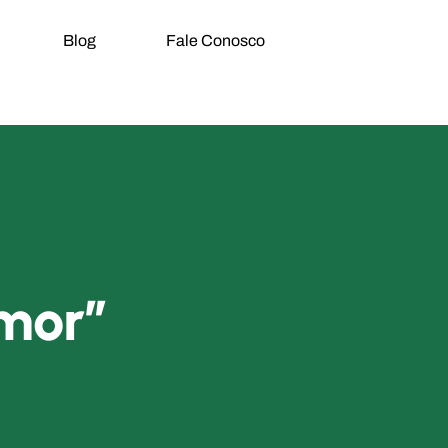
Blog
Fale Conosco
Amor”