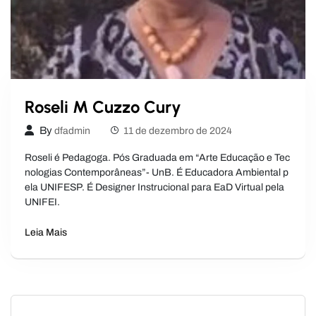
Roseli M Cuzzo Cury
By
dfadmin
11 de dezembro de 2024
Roseli é Pedagoga. Pós Graduada em “Arte Educação e Tec
nologias Contemporâneas”- UnB. É Educadora Ambiental p
ela UNIFESP. É Designer Instrucional para EaD Virtual pela
UNIFEI.
Leia Mais