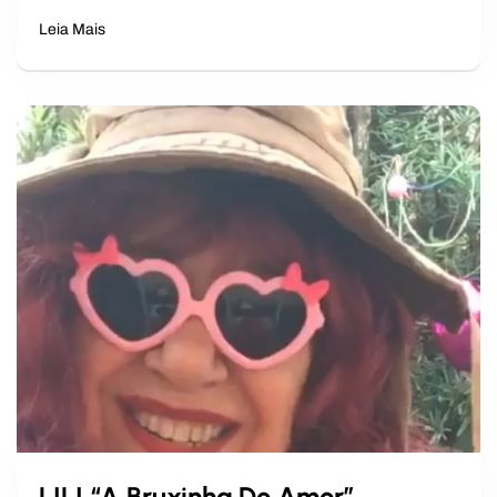
Leia Mais
LILI “A Bruxinha Do Amor”