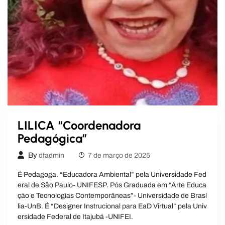
LILICA “Coordenadora
Pedagógica”
By
dfadmin
7 de março de 2025
É Pedagoga. “Educadora Ambiental” pela Universidade Fed
eral de São Paulo- UNIFESP. Pós Graduada em “Arte Educa
ção e Tecnologias Contemporâneas”- Universidade de Brasí
lia-UnB. É “Designer Instrucional para EaD Virtual” pela Univ
ersidade Federal de Itajubá -UNIFEI.