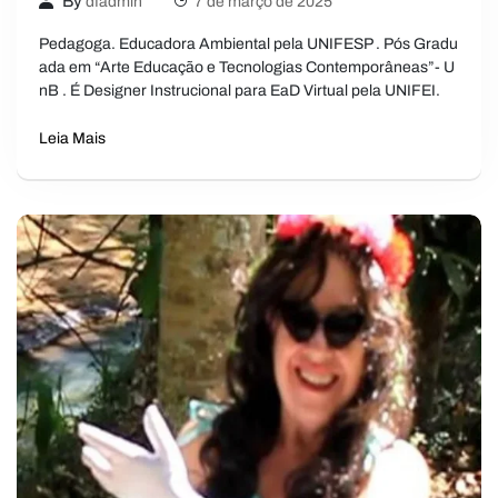
By
dfadmin
7 de março de 2025
Pedagoga. Educadora Ambiental pela UNIFESP . Pós Gradu
ada em “Arte Educação e Tecnologias Contemporâneas”- U
nB . É Designer Instrucional para EaD Virtual pela UNIFEI.
Leia Mais