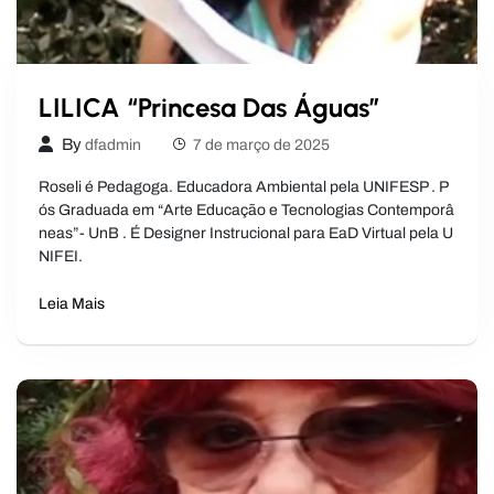
LILICA “Princesa Das Águas”
By
dfadmin
7 de março de 2025
Roseli é Pedagoga. Educadora Ambiental pela UNIFESP . P
ós Graduada em “Arte Educação e Tecnologias Contemporâ
neas”- UnB . É Designer Instrucional para EaD Virtual pela U
NIFEI.
Leia Mais