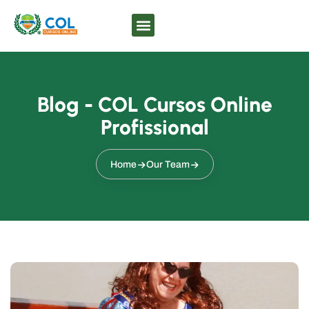
Blog - COL Cursos Online
Profissional
Home
Our Team