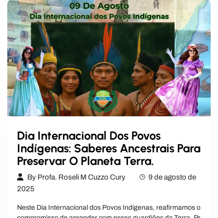
Dia Internacional Dos Povos
Indígenas: Saberes Ancestrais Para
Preservar O Planeta Terra.
By
Profa. Roseli M Cuzzo Cury
9 de agosto de
2025
Neste Dia Internacional dos Povos Indígenas, reafirmamos o
compromisso de aprender com esses guardiões da Terra. Pr