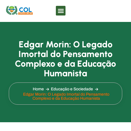
Edgar Morin: O Legado
Imortal do Pensamento
Complexo e da Educação
Humanista
Home
Educação e Sociedade
Edgar Morin: O Legado Imortal do Pensamento
Complexo e da Educação Humanista