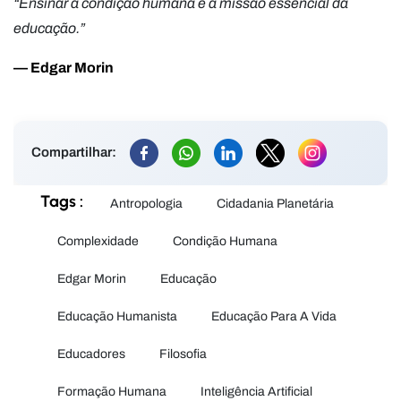
“Ensinar a condição humana é a missão essencial da
educação.”
— Edgar Morin
Compartilhar:
Tags :
Antropologia
Cidadania Planetária
Complexidade
Condição Humana
Edgar Morin
Educação
Educação Humanista
Educação Para A Vida
Educadores
Filosofia
Formação Humana
Inteligência Artificial