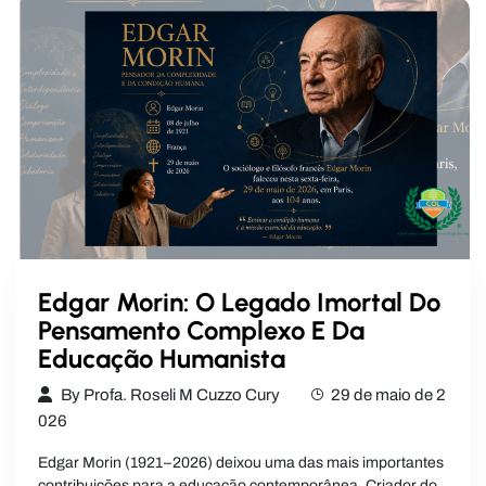
Edgar Morin: O Legado Imortal Do
Pensamento Complexo E Da
Educação Humanista
By
Profa. Roseli M Cuzzo Cury
29 de maio de 2
026
Edgar Morin (1921–2026) deixou uma das mais importantes
contribuições para a educação contemporânea. Criador do