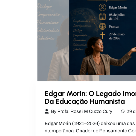
Edgar Morin: O Legado Imo
Da Educação Humanista
By
Profa. Roseli M Cuzzo Cury
29 d
Edgar Morin (1921–2026) deixou uma das 
ntemporânea. Criador do Pensamento Comp