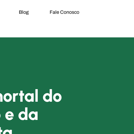
Blog
Fale Conosco
ortal do
 e da
ta