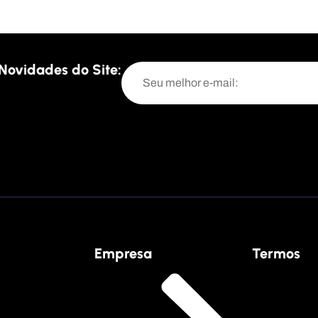
Novidades do Site:
Empresa
Termos