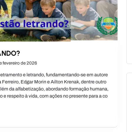
ANDO?
e fevereiro de 2026
ar, letramento e letrando, fundamentando-se em autore
Ferreiro, Edgar Morin e Ailton Krenak, dentre outro
a além da alfabetização, abordando formação humana,
 e respeito à vida, com ações no presente para a co