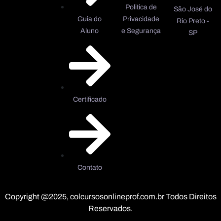
Politica de
São José do
Guia do
Privacidade
Rio Preto -
Aluno
e Segurança
SP
Certificado
Contato
Copyright @2025, colcursosonlineprof.com.br Todos Direitos
Reservados.