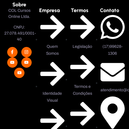
Sobre
Empresa
Termos
Contato
COL Cursos
Online Ltda.
CNPJ:
27.078.491/0001-
40
Quem
Legislação
(17)99628-
Somos
1306
Termos e
atendimento@co
Identidade
Condições
Visual