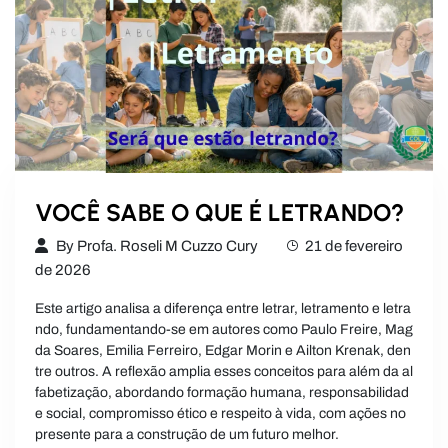
VOCÊ SABE O QUE É LETRANDO?
By
Profa. Roseli M Cuzzo Cury
21 de fevereiro
de 2026
Este artigo analisa a diferença entre letrar, letramento e letra
ndo, fundamentando-se em autores como Paulo Freire, Mag
da Soares, Emilia Ferreiro, Edgar Morin e Ailton Krenak, den
tre outros. A reflexão amplia esses conceitos para além da al
fabetização, abordando formação humana, responsabilidad
e social, compromisso ético e respeito à vida, com ações no
presente para a construção de um futuro melhor.