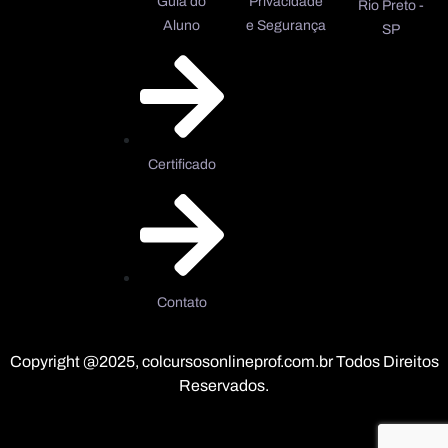
Guia do
Privacidade
Rio Preto -
Aluno
e Segurança
SP
Certificado
Contato
Copyright @2025, colcursosonlineprof.com.br Todos Direitos
Reservados.