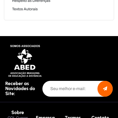
Respeito às Diferenças
Textos Autorais
Receber as
Novidades do
Site:
Sobre
Empresa
Termos
Contato
COL Cursos