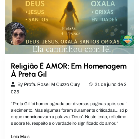
Religião É AMOR: Em Homenagem
À Preta Gil
By
Profa. Roseli M Cuzzo Cury
21 de julho de 2
025
“Preta Gil foi homenageada por diversas páginas após seu f
alecimento. Mas algumas foram duramente criticadas… só p
orque mencionavam a palavra ‘Deus’. Neste texto, refletimo
s sobre fé, respeito e o verdadeiro significado do amor.”
Leia Mais