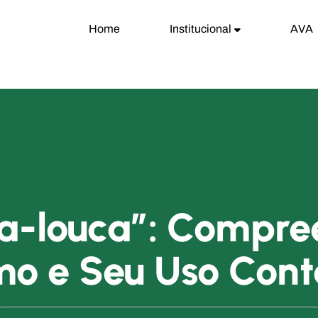
Home
Institucional
AVA
a-louca”: Compr
mo e Seu Uso Cont