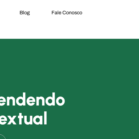
Blog
Fale Conosco
eendendo
extual