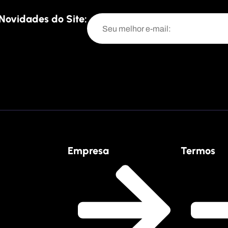
Novidades do Site:
Empresa
Termos