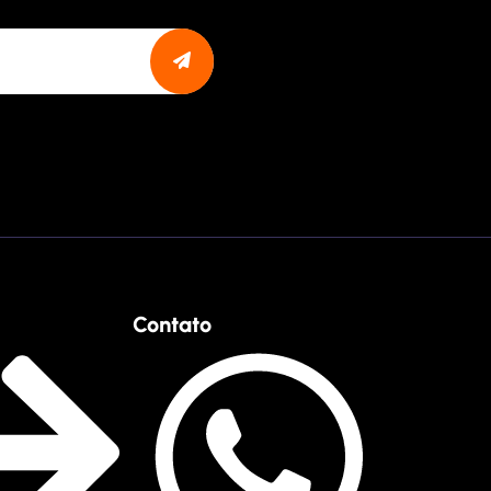
Contato