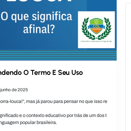
ndendo O Termo E Seu Uso
 junho de 2025
orra-louca!”, mas já parou para pensar no que isso re
gnificado e o contexto educativo por trás de um dos t
inguagem popular brasileira.