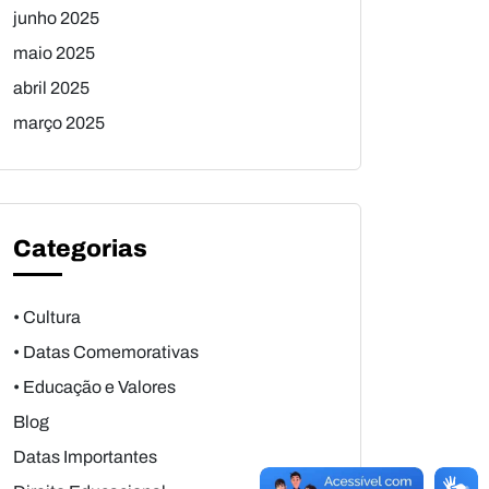
junho 2025
maio 2025
abril 2025
março 2025
Categorias
• Cultura
• Datas Comemorativas
• Educação e Valores
Blog
Datas Importantes