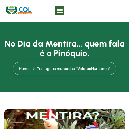
No Dia da Mentira… quem fala
é o Pinóquio.
Home
Postagens marcadas "ValoresHumanos"