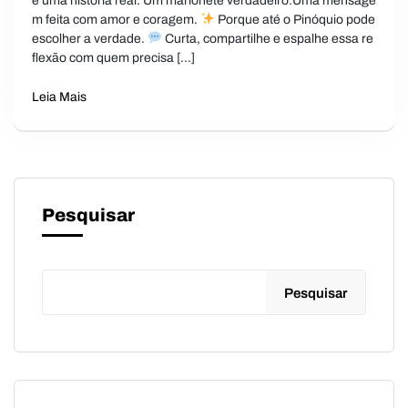
é uma história real. Um marionete verdadeiro.Uma mensage
m feita com amor e coragem.
Porque até o Pinóquio pode
escolher a verdade.
Curta, compartilhe e espalhe essa re
flexão com quem precisa […]
Leia Mais
Pesquisar
Pesquisar