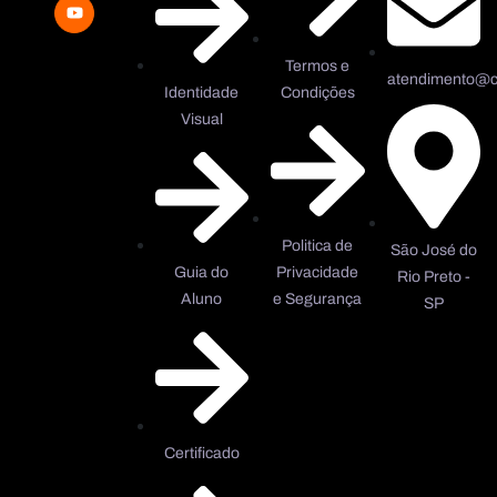
Termos e
atendimento@co
Identidade
Condições
Visual
Politica de
São José do
Guia do
Privacidade
Rio Preto -
Aluno
e Segurança
SP
Certificado