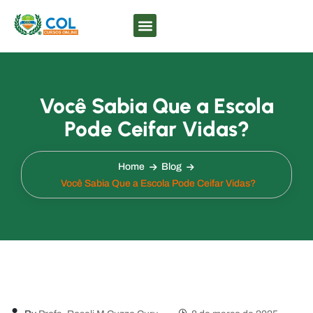
Você Sabia Que a Escola
Pode Ceifar Vidas?
Home
Blog
Você Sabia Que a Escola Pode Ceifar Vidas?