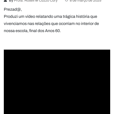
By
Profa. Roseli M Cuzzo Cury
8 de março de 2025
Prezad@,
Produzi um vídeo relatando uma trágica história que
vivenciamos nas relações que ocorriam no interior de
nossa escola, final dos Anos 60.