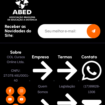
Receber as
Novidades do
Site:
Sobre
Empresa
Termos
Contato
COL Cursos
Online Ltda.
CNPJ:
27.078.491/0001-
40
Quem
Legislação
(17)99628-
Somos
1306