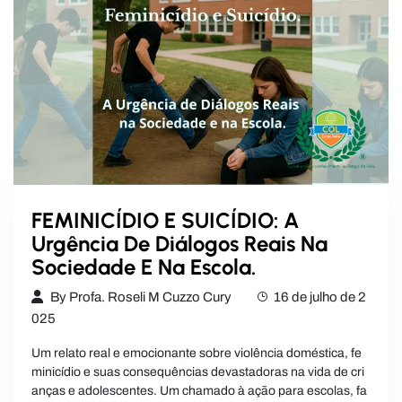
FEMINICÍDIO E SUICÍDIO: A
Urgência De Diálogos Reais Na
Sociedade E Na Escola.
By
Profa. Roseli M Cuzzo Cury
16 de julho de 2
025
Um relato real e emocionante sobre violência doméstica, fe
minicídio e suas consequências devastadoras na vida de cri
anças e adolescentes. Um chamado à ação para escolas, fa