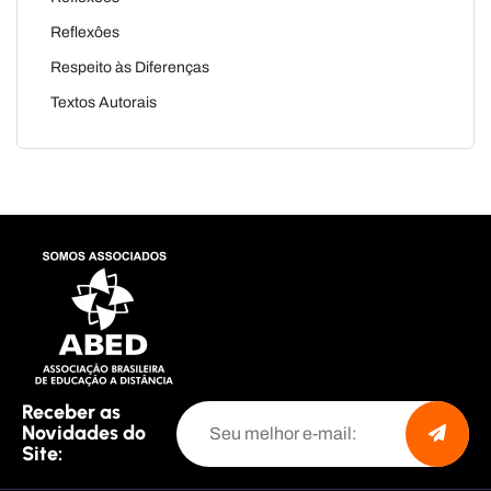
Reflexôes
Respeito às Diferenças
Textos Autorais
Receber as
Novidades do
Site: