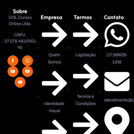
Sobre
Empresa
Termos
Contato
COL Cursos
Online Ltda.
CNPJ:
27.078.491/0001-
40
Quem
Legislação
(17)99628-
Somos
1306
Termos e
atendimento@co
Identidade
Condições
Visual