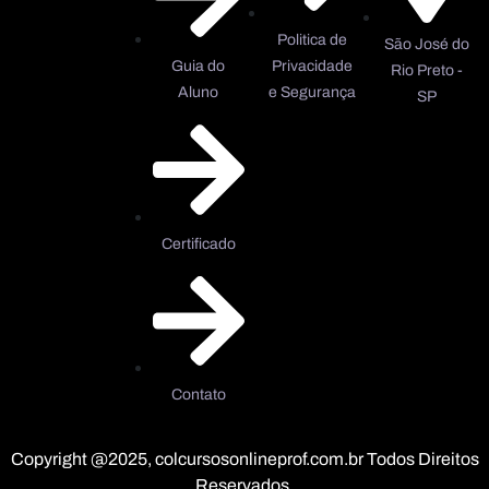
Politica de
São José do
Guia do
Privacidade
Rio Preto -
Aluno
e Segurança
SP
Certificado
Contato
Copyright @2025, colcursosonlineprof.com.br Todos Direitos
Reservados.