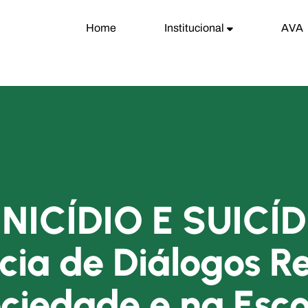
Home
Institucional
AVA
NICÍDIO E SUICÍD
cia de Diálogos Re
ciedade e na Esco