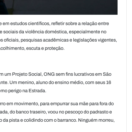
em estudos científicos, refletir sobre a relação entre
 e sociais da violência doméstica, especialmente no
 oficiais, pesquisas acadêmicas e legislações vigentes,
colhimento, escuta e proteção.
m um Projeto Social, ONG sem fins lucrativos em São
nte. Um menino, aluno do ensino médio, com seus 16
emo perigo na Estrada.
arro em movimento, para empurrar sua mãe para fora do
da, do banco traseiro, voou no pescoço do padrasto e
o da pista e colidindo com o barranco. Ninguém morreu,