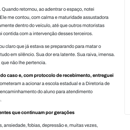
. Quando retornou, ao adentrar o espaço, notei
 Ele me contou, com calma e maturidade assustadora
camente dentro do veículo, até que outros motoristas
oi contida com a intervenção desses terceiros.
xou claro que já estava se preparando para matar o
udo em silêncio. Sua dor era latente. Sua raiva, imensa.
 que não lhe pertencia.
do caso e, com protocolo de recebimento, entreguei
ometeram a acionar a escola estadual e a Diretoria de
 o encaminhamento do aluno para atendimento
.
centes que continuam por gerações
, ansiedade, fobias, depressão e, muitas vezes,