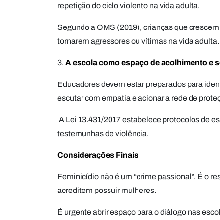
repetição do ciclo violento na vida adulta.
Segundo a OMS (2019), crianças que crescem e
tornarem agressores ou vítimas na vida adulta.
3.
A escola como espaço de acolhimento e 
Educadores devem estar preparados para identi
escutar com empatia e acionar a rede de prote
A Lei 13.431/2017 estabelece protocolos de es
testemunhas de violência.
Considerações Finais
Feminicídio não é um “crime passional”. É o r
acreditem possuir mulheres.
É urgente abrir espaço para o diálogo nas escola