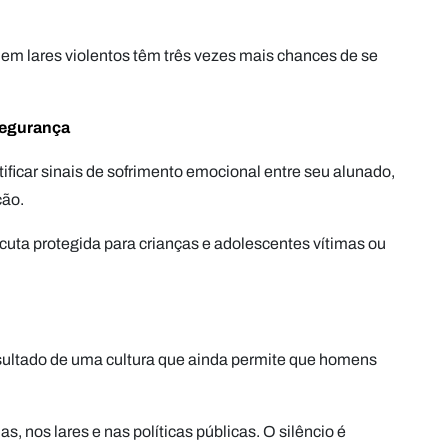
m lares violentos têm três vezes mais chances de se
segurança
ficar sinais de sofrimento emocional entre seu alunado,
ção.
cuta protegida para crianças e adolescentes vítimas ou
esultado de uma cultura que ainda permite que homens
s, nos lares e nas políticas públicas. O silêncio é