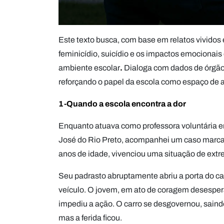
Este texto busca, com base em relatos vividos e 
feminicídio, suicídio e os impactos emocionais
ambiente escolar
.
Dialoga com dados de órgãos
reforçando o papel da escola como espaço de a
1-Quando a escola encontra a dor
Enquanto atuava como professora voluntária e
José do Rio Preto, acompanhei um caso marca
anos de idade, vivenciou uma situação de extr
Seu padrasto abruptamente abriu a porta do c
veículo. O jovem, em ato de coragem desespera
impediu a ação. O carro se desgovernou, saind
mas a ferida ficou.