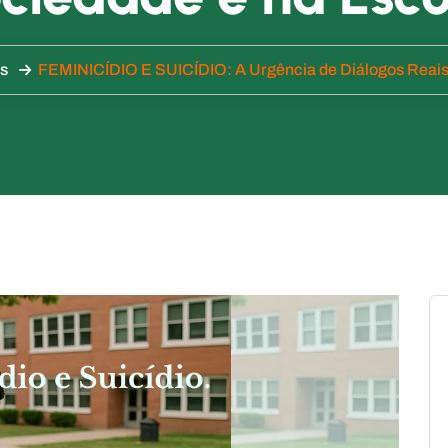
s
FEMINICÍDIO E SUICÍDIO: A Urgência de Diálogos Reais 