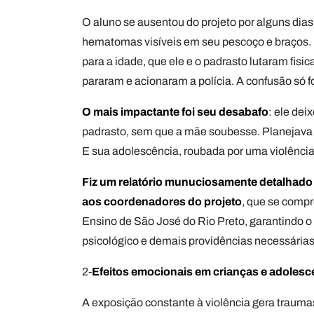
O aluno se ausentou do projeto por alguns dias
hematomas visíveis em seu pescoço e braços.
para a idade, que ele e o padrasto lutaram fisi
pararam e acionaram a polícia. A confusão só f
O mais impactante foi seu desabafo
: ele dei
padrasto, sem que a mãe soubesse. Planejava t
E sua adolescência, roubada por uma violência
Fiz um relatório munuciosamente detalhado 
aos coordenadores do projeto
, que se compr
Ensino de São José do Rio Preto, garantindo
psicológico e demais providências necessárias
2-
Efeitos emocionais em crianças e adoles
A exposição constante à violência gera traumas