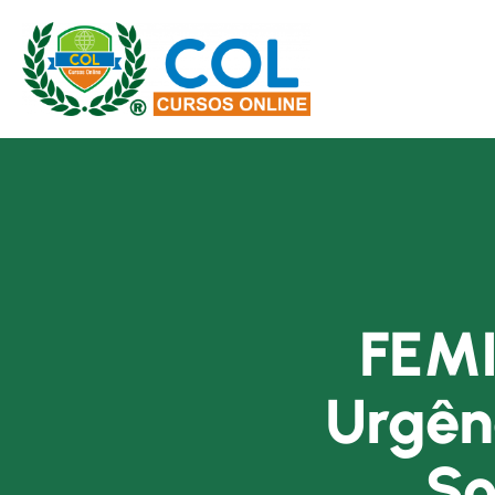
FEMI
Urgên
So