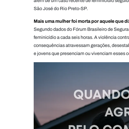
além de um caso recente de feminicídio seguido
São José do Rio Preto-SP.
Mais uma mulher foi morta por aquele que di
Segundo dados do Fórum Brasileiro de Seguran
feminicídio a cada seis horas. A violência cont
consequências atravessam gerações, desestabi
e jovens que presenciam ou vivenciam esses c