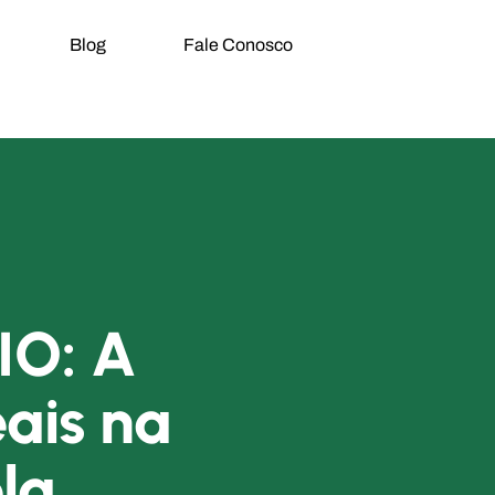
Blog
Fale Conosco
IO: A
ais na
la.