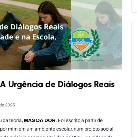
A Urgência de Diálogos Reais
.
 de 2025
 da teoria,
MAS DA DOR
. Foi escrito a partir de
as por mim em um ambiente escolar, num projeto social,