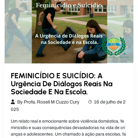
FEMINICÍDIO E SUICÍDIO: A
Urgência De Diálogos Reais Na
Sociedade E Na Escola.
By
Profa. Roseli M Cuzzo Cury
16 de julho de 2
025
Um relato real e emocionante sobre violência doméstica, fe
minicídio e suas consequências devastadoras na vida de cri
anças e adolescentes. Um chamado à ação para escolas, fa