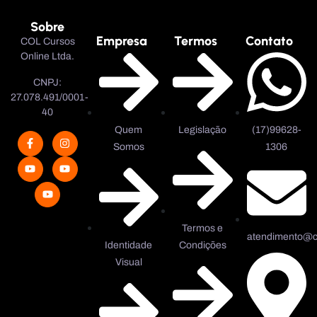
Sobre
Empresa
Termos
Contato
COL Cursos
Online Ltda.
CNPJ:
27.078.491/0001-
40
Quem
Legislação
(17)99628-
Somos
1306
Termos e
atendimento@co
Identidade
Condições
Visual