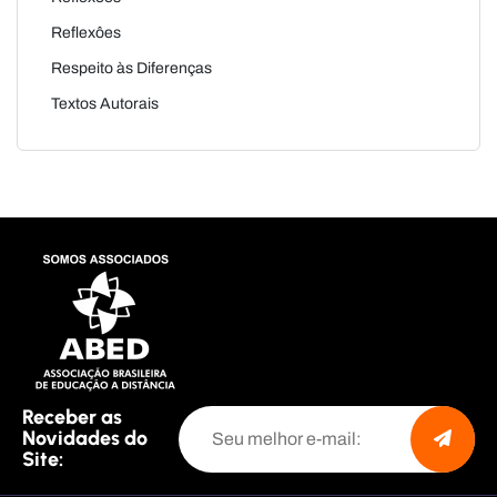
Reflexôes
Respeito às Diferenças
Textos Autorais
Receber as
Novidades do
Site: