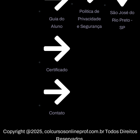
Politica de
São José do
Guia do
Privacidade
Rio Preto -
Aluno
e Segurança
SP
Certificado
Contato
Copyright @2025, colcursosonlineprof.com.br Todos Direitos
Reservados.